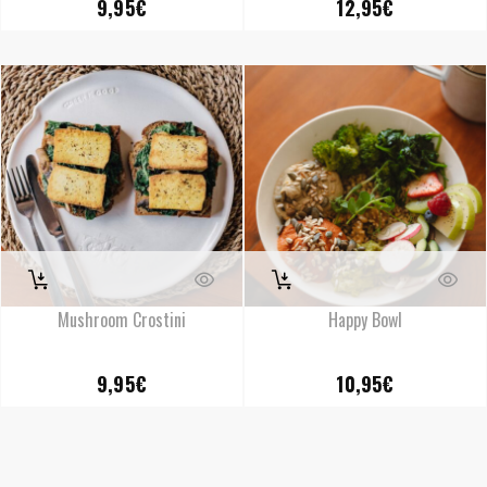
9,95
€
12,95
€
Mushroom Crostini
Happy Bowl
9,95
€
10,95
€